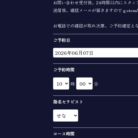
お問い合わせ受付後、24時間以内にスタッ
送信後、確認メールが届きますので g.otona5
お電話での確認が取れ次第、ご予約確定と
ご予約日
ご予約時間
時
分
指名セラピスト
コース時間