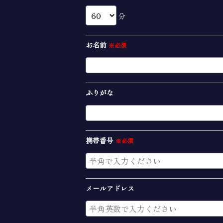
分
お名前
※必須
ふりがな
携帯番号
※必須
メールアドレス