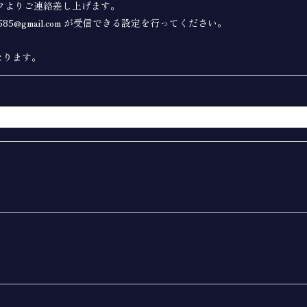
フよりご連絡差し上げます。
85@gmail.com が受信できる設定を行ってください。
なります。