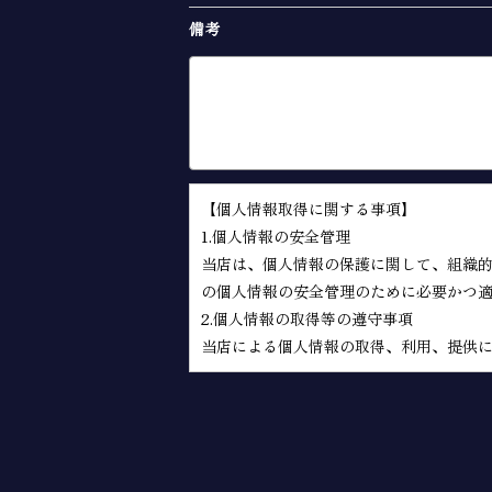
備考
【個人情報取得に関する事項】
1.個人情報の安全管理
当店は、個人情報の保護に関して、組織
の個人情報の安全管理のために必要かつ
2.個人情報の取得等の遵守事項
当店による個人情報の取得、利用、提供
(1)個人情報の取得
当店は、当店が管理するインターネット
「ユーザー」といいます。）又は本サイ
があります。
(2)個人情報の利用目的