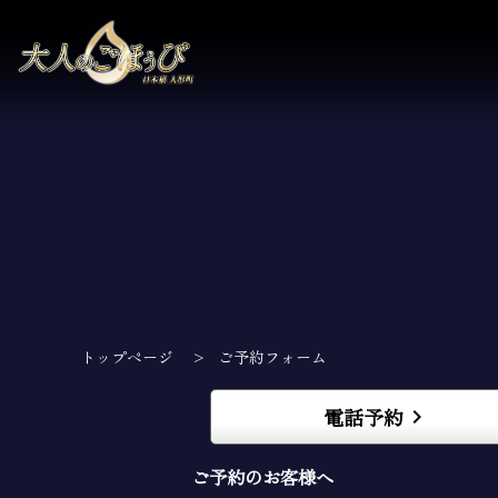
トップページ
>
ご予約フォーム
電話予約
keyboard_arrow_right
ご予約のお客様へ