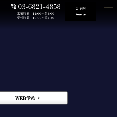
03-6821-4858
phone_in_talk
ご予約
営業時間：11:00〜翌3:00
Reserve
受付時間：10:00〜翌1:30
WEB予約
keyboard_arrow_right