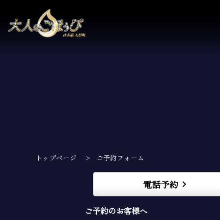
トップページ
>
ご予約フォーム
電話予約
keyboard_arrow_right
ご予約のお客様へ