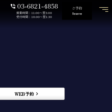
03-6821-4858
phone_in_talk
ご予約
営業時間：11:00〜翌3:00
Reserve
受付時間：10:00〜翌1:30
WEB予約
keyboard_arrow_right