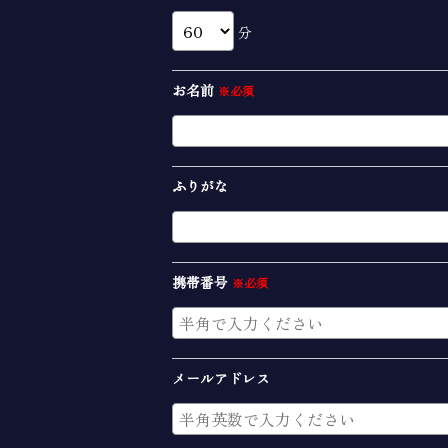
分
お名前
※必須
ふりがな
携帯番号
※必須
メールアドレス