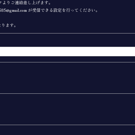
フよりご連絡差し上げます。
85@gmail.com が受信できる設定を行ってください。
なります。