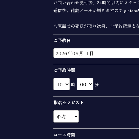
お問い合わせ受付後、24時間以内にスタッ
送信後、確認メールが届きますので g.otona5
お電話での確認が取れ次第、ご予約確定と
ご予約日
ご予約時間
時
分
指名セラピスト
コース時間