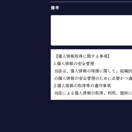
備考
【個人情報取得に関する事項】
1.個人情報の安全管理
当店は、個人情報の保護に関して、組織
の個人情報の安全管理のために必要かつ
2.個人情報の取得等の遵守事項
当店による個人情報の取得、利用、提供
(1)個人情報の取得
当店は、当店が管理するインターネット
「ユーザー」といいます。）又は本サイ
があります。
(2)個人情報の利用目的