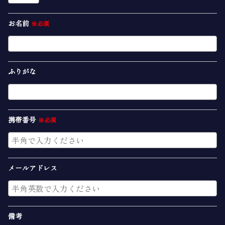
お名前
※必須
ふりがな
携帯番号
※必須
メールアドレス
備考