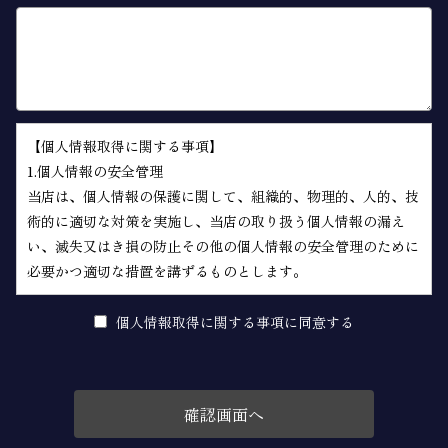
【個人情報取得に関する事項】
1.個人情報の安全管理
当店は、個人情報の保護に関して、組織的、物理的、人的、技
術的に適切な対策を実施し、当店の取り扱う個人情報の漏え
い、滅失又はき損の防止その他の個人情報の安全管理のために
必要かつ適切な措置を講ずるものとします。
2.個人情報の取得等の遵守事項
当店による個人情報の取得、利用、提供については、以下の事
個人情報取得に関する事項に同意する
項を遵守します。
(1)個人情報の取得
当店は、当店が管理するインターネットによる情報提供サイト
（以下「本サイト」といいます。）の運営に必要な範囲で、本
サイトの一般利用者（以下「ユーザー」といいます。）又は本