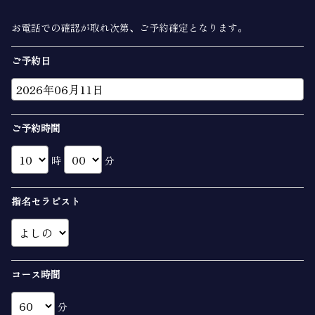
お電話での確認が取れ次第、ご予約確定となります。
ご予約日
ご予約時間
時
分
指名セラピスト
コース時間
分