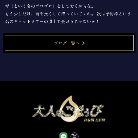
育（という名のゴロゴロ）をしておくからな。
もう少しだけ、首を長くして待っていてくれ。 次は予約枠という
名のキャットタワーの頂上で会おうじゃないか！
chevron_right
ブログ一覧へ