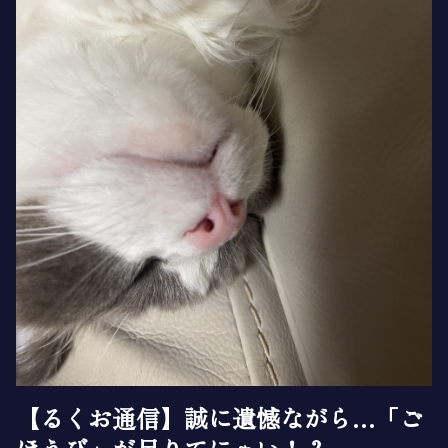
【るくお通信】誠に遺憾ながら…「ご