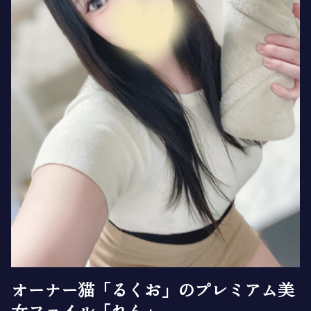
オーナー猫「るくお」のプレミアム美
女ファイル「れん」